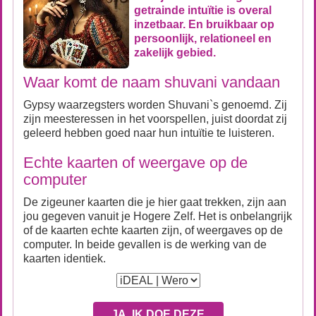
getrainde intuïtie is overal
inzetbaar. En bruikbaar op
persoonlijk, relationeel en
zakelijk gebied.
Waar komt de naam shuvani vandaan
Gypsy waarzegsters worden Shuvani`s genoemd. Zij
zijn meesteressen in het voorspellen, juist doordat zij
geleerd hebben goed naar hun intuïtie te luisteren.
Echte kaarten of weergave op de
computer
De zigeuner kaarten die je hier gaat trekken, zijn aan
jou gegeven vanuit je Hogere Zelf. Het is onbelangrijk
of de kaarten echte kaarten zijn, of weergaves op de
computer. In beide gevallen is de werking van de
kaarten identiek.
JA, IK DOE DEZE