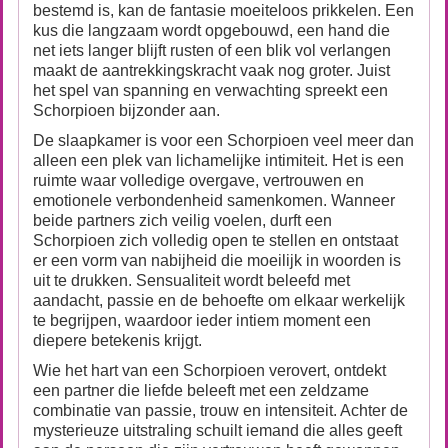
bestemd is, kan de fantasie moeiteloos prikkelen. Een
kus die langzaam wordt opgebouwd, een hand die
net iets langer blijft rusten of een blik vol verlangen
maakt de aantrekkingskracht vaak nog groter. Juist
het spel van spanning en verwachting spreekt een
Schorpioen bijzonder aan.
De slaapkamer is voor een Schorpioen veel meer dan
alleen een plek van lichamelijke intimiteit. Het is een
ruimte waar volledige overgave, vertrouwen en
emotionele verbondenheid samenkomen. Wanneer
beide partners zich veilig voelen, durft een
Schorpioen zich volledig open te stellen en ontstaat
er een vorm van nabijheid die moeilijk in woorden is
uit te drukken. Sensualiteit wordt beleefd met
aandacht, passie en de behoefte om elkaar werkelijk
te begrijpen, waardoor ieder intiem moment een
diepere betekenis krijgt.
Wie het hart van een Schorpioen verovert, ontdekt
een partner die liefde beleeft met een zeldzame
combinatie van passie, trouw en intensiteit. Achter de
mysterieuze uitstraling schuilt iemand die alles geeft