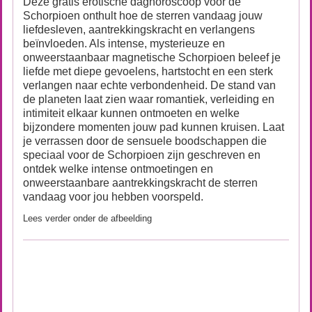
Deze gratis erotische daghoroscoop voor de
Schorpioen onthult hoe de sterren vandaag jouw
liefdesleven, aantrekkingskracht en verlangens
beïnvloeden. Als intense, mysterieuze en
onweerstaanbaar magnetische Schorpioen beleef je
liefde met diepe gevoelens, hartstocht en een sterk
verlangen naar echte verbondenheid. De stand van
de planeten laat zien waar romantiek, verleiding en
intimiteit elkaar kunnen ontmoeten en welke
bijzondere momenten jouw pad kunnen kruisen. Laat
je verrassen door de sensuele boodschappen die
speciaal voor de Schorpioen zijn geschreven en
ontdek welke intense ontmoetingen en
onweerstaanbare aantrekkingskracht de sterren
vandaag voor jou hebben voorspeld.
Lees verder onder de afbeelding