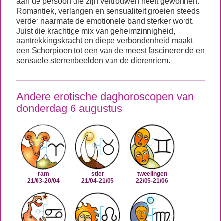
aan de persoon die zijn vertrouwen heeft gewonnen.
Romantiek, verlangen en sensualiteit groeien steeds
verder naarmate de emotionele band sterker wordt.
Juist die krachtige mix van geheimzinnigheid,
aantrekkingskracht en diepe verbondenheid maakt
een Schorpioen tot een van de meest fascinerende en
sensuele sterrenbeelden van de dierenriem.
Andere erotische daghoroscopen van
donderdag 6 augustus
ram
stier
tweelingen
21/03-20/04
21/04-21/05
22/05-21/06