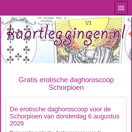
Toggl
navig
Gratis erotische daghoroscoop
Schorpioen
De erotische daghoroscoop voor de
Schorpioen van donderdag 6 augustus
2026