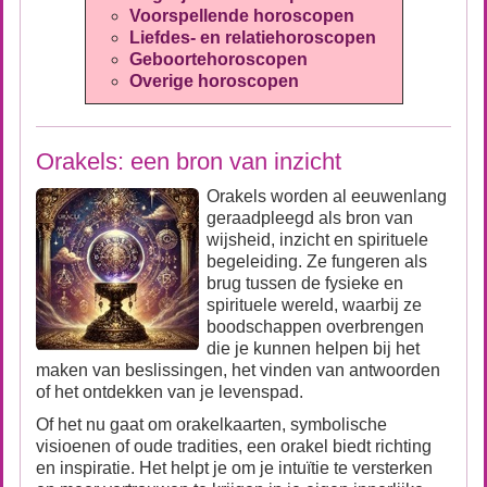
Voorspellende horoscopen
Liefdes- en relatiehoroscopen
Geboortehoroscopen
Overige horoscopen
Orakels: een bron van inzicht
Orakels worden al eeuwenlang
geraadpleegd als bron van
wijsheid, inzicht en spirituele
begeleiding. Ze fungeren als
brug tussen de fysieke en
spirituele wereld, waarbij ze
boodschappen overbrengen
die je kunnen helpen bij het
maken van beslissingen, het vinden van antwoorden
of het ontdekken van je levenspad.
Of het nu gaat om orakelkaarten, symbolische
visioenen of oude tradities, een orakel biedt richting
en inspiratie. Het helpt je om je intuïtie te versterken