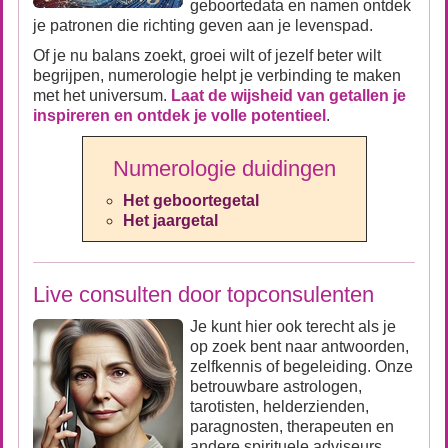
geboortedata en namen ontdek
je patronen die richting geven aan je levenspad.
Of je nu balans zoekt, groei wilt of jezelf beter wilt
begrijpen, numerologie helpt je verbinding te maken
met het universum.
Laat de wijsheid van getallen je
inspireren en ontdek je volle potentieel
.
Numerologie duidingen
Het geboortegetal
Het jaargetal
Live consulten door topconsulenten
Je kunt hier ook terecht als je
op zoek bent naar antwoorden,
zelfkennis of begeleiding. Onze
betrouwbare astrologen,
tarotisten, helderzienden,
paragnosten, therapeuten en
andere spirituele adviseurs