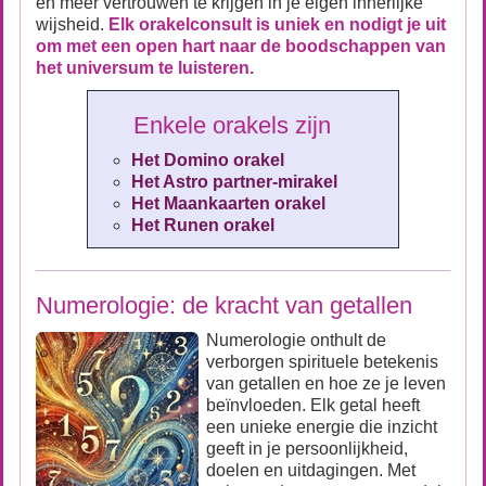
en meer vertrouwen te krijgen in je eigen innerlijke
wijsheid.
Elk orakelconsult is uniek en nodigt je uit
om met een open hart naar de boodschappen van
het universum te luisteren.
Enkele orakels zijn
Het Domino orakel
Het Astro partner-mirakel
Het Maankaarten orakel
Het Runen orakel
Numerologie: de kracht van getallen
Numerologie onthult de
verborgen spirituele betekenis
van getallen en hoe ze je leven
beïnvloeden. Elk getal heeft
een unieke energie die inzicht
geeft in je persoonlijkheid,
doelen en uitdagingen. Met