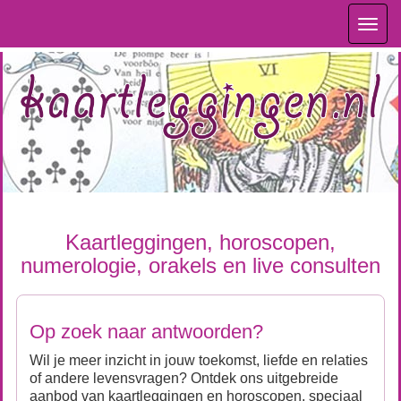
Toggl
navig
Kaartleggingen, horoscopen,
numerologie, orakels en live consulten
Op zoek naar antwoorden?
Wil je meer inzicht in jouw toekomst, liefde en relaties
of andere levensvragen? Ontdek ons uitgebreide
aanbod van kaartleggingen en horoscopen, speciaal